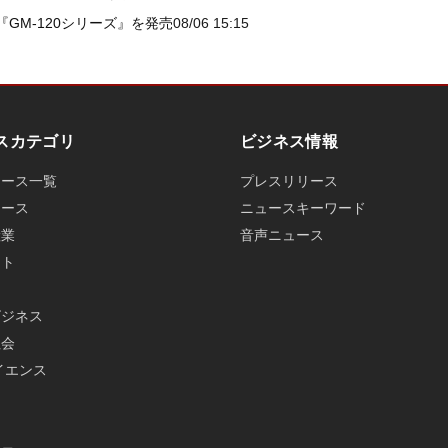
GM-120シリーズ』を発売
08/06 15:15
スカテゴリ
ビジネス情報
ュース一覧
プレスリリース
ュース
ニュースキーワード
産業
音声ニュース
ット
ビジネス
社会
イエンス
メ