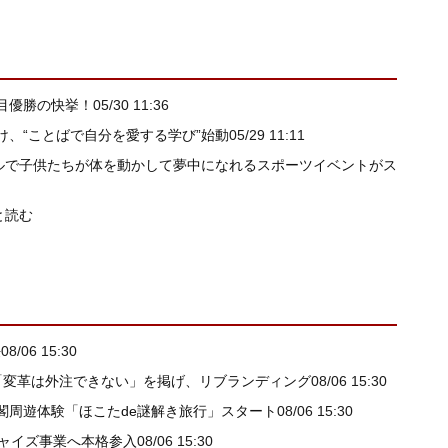
目優勝の快挙！
05/30 11:36
、“ことばで自分を愛する学び”始動
05/29 11:11
ールで子供たちが体を動かして夢中になれるスポーツイベントがス
と読む
任
08/06 15:30
my) 「変革は外注できない」を掲げ、リブランディング
08/06 15:30
閣周遊体験「ほこたde謎解き旅行」スタート
08/06 15:30
チャイズ事業へ本格参入
08/06 15:30