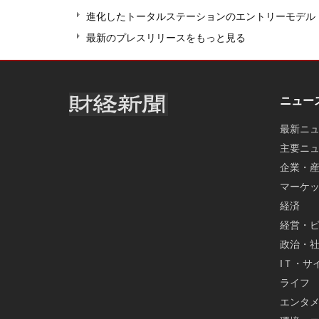
進化したトータルステーションのエントリーモデル『
最新のプレスリリースをもっと見る
ニュー
最新ニ
主要ニ
企業・
マーケ
経済
経営・
政治・
IＴ・サ
ライフ
エンタ