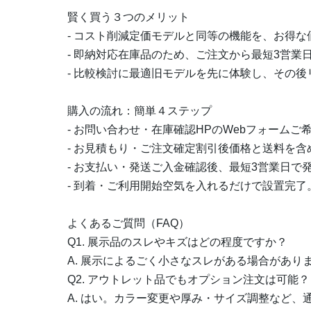
賢く買う３つのメリット
- コスト削減定価モデルと同等の機能を、お得
- 即納対応在庫品のため、ご注文から最短3営
- 比較検討に最適旧モデルを先に体験し、その
購入の流れ：簡単４ステップ
- お問い合わせ・在庫確認HPのWebフォーム
- お見積もり・ご注文確定割引後価格と送料を
- お支払い・発送ご入金確認後、最短3営業日で
- 到着・ご利用開始空気を入れるだけで設置完
よくあるご質問（FAQ）
Q1. 展示品のスレやキズはどの程度ですか？
A. 展示によるごく小さなスレがある場合があ
Q2. アウトレット品でもオプション注文は可能？
A. はい。カラー変更や厚み・サイズ調整など