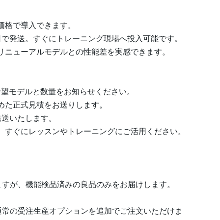
な価格で導入できます。
業日で発送。すぐにトレーニング現場へ投入可能です。
後リニューアルモデルとの性能差を実感できます。
ご希望モデルと数量をお知らせください。
含めた正式見積をお送りします。
発送いたします。
了。すぐにレッスンやトレーニングにご活用ください。
りますが、機能検品済みの良品のみをお届けします。
、通常の受注生産オプションを追加でご注文いただけま