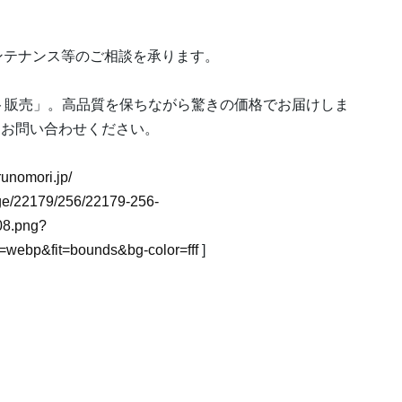
ンテナンス等のご相談を承ります。
ト販売」。高品質を保ちながら驚きの価格でお届けしま
にお問い合わせください。
runomori.jp/
mage/22179/256/22179-256-
8.png?
webp&fit=bounds&bg-color=fff
]