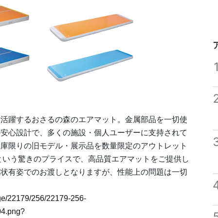
に活躍するおさるの森のエアマット。金属部品を一切使
の安心設計で、多くの施設・個人ユーザーに支持されて
在庫限りの旧モデル・展示品を数量限定のアウトレット
Fという驚きのプライスで、高品質エアマットをご提供し
現状有姿でのお渡しとなりますが、性能上の問題は一切
mage/22179/256/22179-256-
4.png?