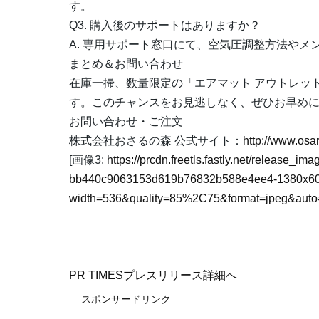
す。
Q3. 購入後のサポートはありますか？
A. 専用サポート窓口にて、空気圧調整方法やメ
まとめ＆お問い合わせ
在庫一掃、数量限定の「エアマット アウトレッ
す。このチャンスをお見逃しなく、ぜひお早め
お問い合わせ・ご注文
株式会社おさるの森 公式サイト：
http://www.osa
[画像3:
https://prcdn.freetls.fastly.net/release_i
bb440c9063153d619b76832b588e4ee4-1380x60
width=536&quality=85%2C75&format=jpeg&auto=
PR TIMESプレスリリース詳細へ
スポンサードリンク