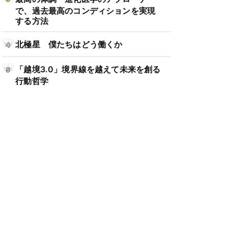
で、過去最高のコンディションを実現
する方法
北極星 僕たちはどう働くか
「越境3.0」境界線を越えて未来を創る
行動哲学