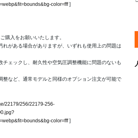
webp&fit=bounds&bg-color=fff
]
えご購入をお願いいたします。
や汚れがある場合がありますが、いずれも使用上の問題は
全数チェックし、耐久性や空気圧調整機能に問題のないも
み調整など、通常モデルと同様のオプション注文が可能で
mage/22179/256/22179-256-
0.jpg?
webp&fit=bounds&bg-color=fff
]