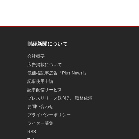
財経新聞について
会社概要
広告掲載について
低価格記事広告「Plus News!」
記事使用申請
記事配信サービス
プレスリリース送付先・取材依頼
お問い合わせ
プライバシーポリシー
ライター募集
RSS