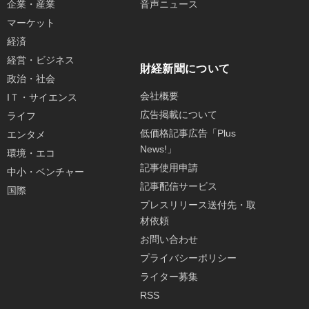
企業・産業
音声ニュース
マーケット
経済
経営・ビジネス
財経新聞について
政治・社会
会社概要
IＴ・サイエンス
広告掲載について
ライフ
低価格記事広告「Plus
エンタメ
News!」
環境・エコ
記事使用申請
中小・ベンチャー
記事配信サービス
国際
プレスリリース送付先・取
材依頼
お問い合わせ
プライバシーポリシー
ライター募集
RSS