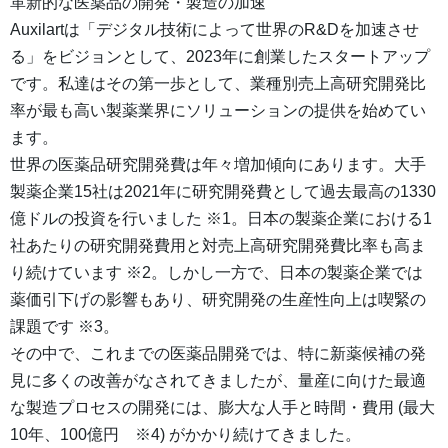
革新的な医薬品の開発・製造の加速
Auxilartは「デジタル技術によって世界のR&Dを加速させ
る」をビジョンとして、2023年に創業したスタートアップ
です。私達はその第一歩として、業種別売上高研究開発比
率が最も高い製薬業界にソリューションの提供を始めてい
ます。
世界の医薬品研究開発費は年々増加傾向にあります。大手
製薬企業15社は2021年に研究開発費として過去最高の1330
億ドルの投資を行いました ※1。日本の製薬企業における1
社あたりの研究開発費用と対売上高研究開発費比率も高ま
り続けています ※2。しかし一方で、日本の製薬企業では
薬価引下げの影響もあり、研究開発の生産性向上は喫緊の
課題です ※3。
その中で、これまでの医薬品開発では、特に新薬候補の発
見に多くの改善がなされてきましたが、量産に向けた最適
な製造プロセスの開発には、膨大な人手と時間・費用 (最大
10年、100億円 ※4) がかかり続けてきました。