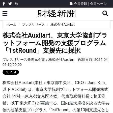
会員登録
|
会員ページ
ホーム
プレスリリース
株式会社Auxilart
株式会社Auxilart、東京大学協創プラ
ットフォーム開発の支援プログラム
「1stRound」支援先に採択
プレスリリース発表元企業：
株式会社Auxilart
配信日時: 2024-04-
09 10:00:00
株式会社Auxilart (本社：東京都中央区、CEO：Junu Kim、
以下 Auxilart) は、東京大学協創プラットフォーム開発株式
会社 (本社：東京都文京区本郷、代表取締役社長：植田浩
輔、以下 東大IPC) が実施する、国内最大規模を誇る大学共
催の起業支援プログラム「1stRound」の第10回支援先とし