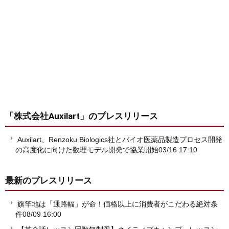
「株式会社Auxilart」
のプレスリリース
Auxilart、Renzoku Biologics社とバイオ医薬品製造プロセス開発
の高度化に向けた数理モデル開発で協業開始
03/16 17:10
最新のプレスリリース
旗竿地は「通路幅」が命！価格以上に消費者がこだわる絶対条
件
08/09 16:00