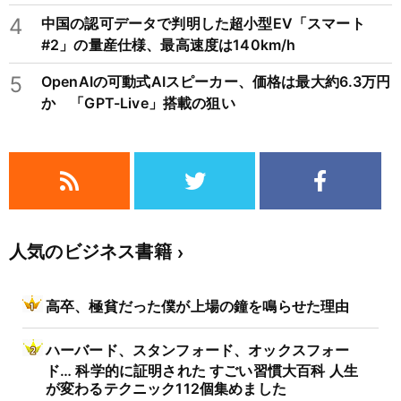
4
中国の認可データで判明した超小型EV「スマート
#2」の量産仕様、最高速度は140km/h
5
OpenAIの可動式AIスピーカー、価格は最大約6.3万円
か 「GPT-Live」搭載の狙い
人気のビジネス書籍
高卒、極貧だった僕が上場の鐘を鳴らせた理由
ハーバード、スタンフォード、オックスフォー
ド… 科学的に証明された すごい習慣大百科 人生
が変わるテクニック112個集めました