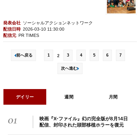
発表会社
ソーシャルアクションネットワーク
配信日時
2026-03-10 11:30:00
配信元
PR TIMES
前へ戻る
1
3
4
5
6
7
2
次へ進む
デイリー
週間
月間
01
映画『X-ファイル』幻の完全版が8月14日
配信、封印された頭部移植ホラーを復元