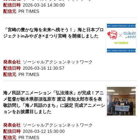
配信日時
2026-03-16 14:30:00
配信元
PR TIMES
「宮崎の豊かな海を未来へ残そう！」海と日本プロ
ジェクトinみやざき×まつり宮崎 を開催しました
発表会社
ソーシャルアクションネットワーク
配信日時
2026-03-16 11:30:57
配信元
PR TIMES
海ノ民話アニメーション「弘法清水」が完成！アニ
メ監督が栃木県那須塩原市 渡辺 美知太郎市長を表
敬訪問し「海ノ民話のまち」に認定 完成アニメーシ
ョンをお披露目しました
発表会社
ソーシャルアクションネットワーク
配信日時
2026-03-12 15:30:00
配信元
PR TIMES