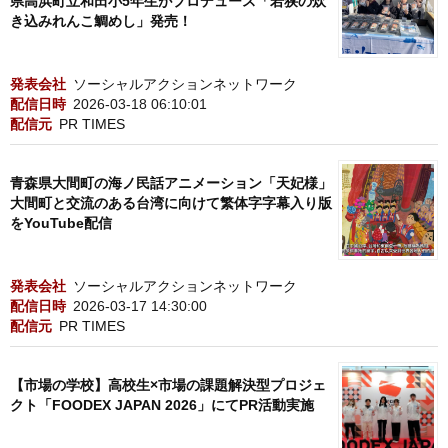
県高浜町立和田小5年生がプロデュース「若狭の炊
き込みれんこ鯛めし」発売！
発表会社
ソーシャルアクションネットワーク
配信日時
2026-03-18 06:10:01
配信元
PR TIMES
青森県大間町の海ノ民話アニメーション「天妃様」
大間町と交流のある台湾に向けて繁体字字幕入り版
をYouTube配信
発表会社
ソーシャルアクションネットワーク
配信日時
2026-03-17 14:30:00
配信元
PR TIMES
【市場の学校】高校生×市場の課題解決型プロジェ
クト「FOODEX JAPAN 2026」にてPR活動実施