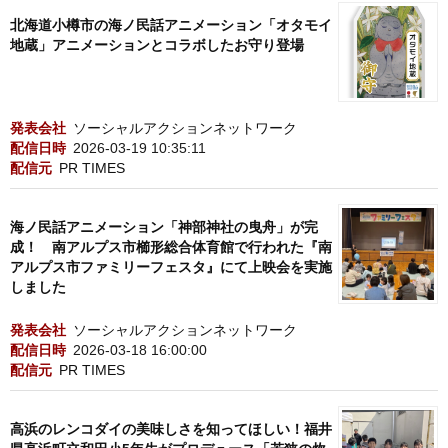
北海道小樽市の海ノ民話アニメーション「オタモイ
地蔵」アニメーションとコラボしたお守り登場
発表会社
ソーシャルアクションネットワーク
配信日時
2026-03-19 10:35:11
配信元
PR TIMES
海ノ民話アニメーション「神部神社の曳舟」が完
成！ 南アルプス市櫛形総合体育館で行われた『南
アルプス市ファミリーフェスタ』にて上映会を実施
しました
発表会社
ソーシャルアクションネットワーク
配信日時
2026-03-18 16:00:00
配信元
PR TIMES
高浜のレンコダイの美味しさを知ってほしい！福井