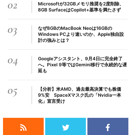
02
Microsoftが32GBメモリ推奨を2度削除、
8GB SurfaceはCopilot+基準を満たさず
03
なぜ8GBのMacBook Neoは16GBの
Windows PCより速いのか、Apple独自設
計の強みとは？
04
Googleアシスタント、9月4日に完全終了
へ。Pixel 9等ではGemini移行で永続的な遅
延も
05
【分析】米AMD、過去最高決算でも株価
9%安 SpaceXマスク氏の「Nvidia一本
化」宣言受け