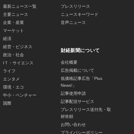
最新ニュース一覧
プレスリリース
主要ニュース
ニュースキーワード
企業・産業
音声ニュース
マーケット
経済
経営・ビジネス
財経新聞について
政治・社会
会社概要
IＴ・サイエンス
広告掲載について
ライフ
低価格記事広告「Plus
エンタメ
News!」
環境・エコ
記事使用申請
中小・ベンチャー
記事配信サービス
国際
プレスリリース送付先・取
材依頼
お問い合わせ
プライバシーポリシー