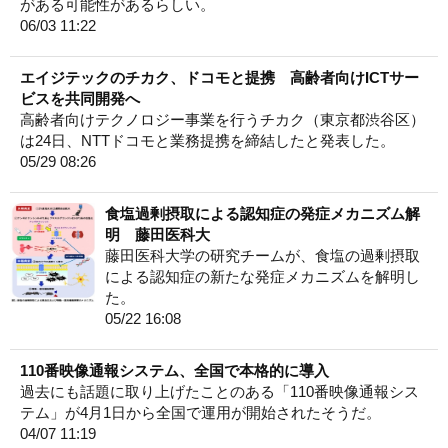
がある可能性があるらしい。
06/03 11:22
エイジテックのチカク、ドコモと提携 高齢者向けICTサー
ビスを共同開発へ
高齢者向けテクノロジー事業を行うチカク（東京都渋谷区）
は24日、NTTドコモと業務提携を締結したと発表した。
05/29 08:26
食塩過剰摂取による認知症の発症メカニズム解
明 藤田医科大
藤田医科大学の研究チームが、食塩の過剰摂取
による認知症の新たな発症メカニズムを解明し
た。
05/22 16:08
110番映像通報システム、全国で本格的に導入
過去にも話題に取り上げたことのある「110番映像通報シス
テム」が4月1日から全国で運用が開始されたそうだ。
04/07 11:19