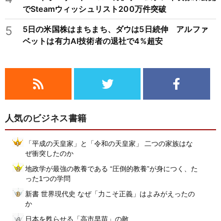
でSteamウィッシュリスト200万件突破
5
5日の米国株はまちまち、ダウは5日続伸 アルファ
ベットは有力AI技術者の退社で4%超安
人気のビジネス書籍
「平成の天皇家」と「令和の天皇家」 二つの家族はな
ぜ衝突したのか
地政学が最強の教養である “圧倒的教養”が身につく、た
った1つの学問
新書 世界現代史 なぜ「力こそ正義」はよみがえったの
か
日本を甦らせる「高市早苗」の敵