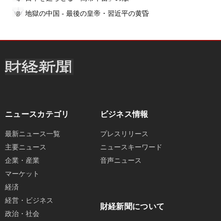
地獄の中国 - 最後の皇帝・習近平の黄昏
ニュースカテゴリ
ビジネス情報
最新ニュース一覧
プレスリリース
主要ニュース
ニュースキーワード
企業・産業
音声ニュース
マーケット
経済
経営・ビジネス
財経新聞について
政治・社会