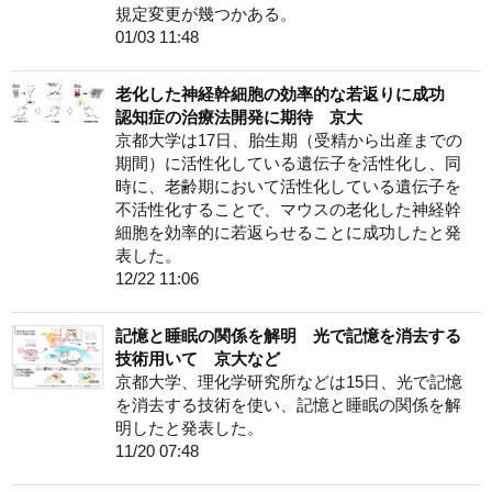
規定変更が幾つかある。
01/03 11:48
老化した神経幹細胞の効率的な若返りに成功
認知症の治療法開発に期待 京大
京都大学は17日、胎生期（受精から出産までの
期間）に活性化している遺伝子を活性化し、同
時に、老齢期において活性化している遺伝子を
不活性化することで、マウスの老化した神経幹
細胞を効率的に若返らせることに成功したと発
表した。
12/22 11:06
記憶と睡眠の関係を解明 光で記憶を消去する
技術用いて 京大など
京都大学、理化学研究所などは15日、光で記憶
を消去する技術を使い、記憶と睡眠の関係を解
明したと発表した。
11/20 07:48