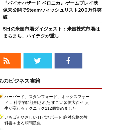
『バイオハザード ベロニカ』ゲームプレイ映
像未公開でSteamウィッシュリスト200万件突
破
5日の米国市場ダイジェスト：米国株式市場は
まちまち、ハイテクが重し
気のビジネス書籍
ハーバード、スタンフォード、オックスフォー
ド… 科学的に証明された すごい習慣大百科 人
生が変わるテクニック112個集めました
いちばんやさしい ITパスポート 絶対合格の教
科書＋出る順問題集