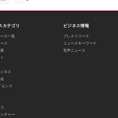
スカテゴリ
ビジネス情報
ュース一覧
プレスリリース
ュース
ニュースキーワード
産業
音声ニュース
ット
ビジネス
社会
イエンス
メ
エコ
ベンチャー