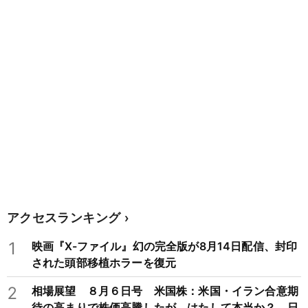
アクセスランキング
1
映画『X-ファイル』幻の完全版が8月14日配信、封印
された頭部移植ホラーを復元
2
相場展望 ８月６日号 米国株：米国・イラン合意期
待の高まりで株価高騰したが、はたして本当か？ 日