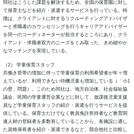
同社はこうした課題を解決するため、全国の保育園に対し
て保育士などを紹介・派遣するサービスを行っている。特
徴は、クライアントに対するリクルーティングアドバイザ
ーと求職者のカウンセリングを行うキャリアアドバイザー
を同一のコーディネーターが担当するところにあり、クラ
イアント・求職者双方のニーズをくみ取った、きめ細やか
なマッチングを実現している。
（2） 学童保育スタッフ
共働き世帯の増加に伴って学童保育の利用希望者が年々増
えているが、利用できない待機児童も増加している（「小1
の壁」問題）。このため同社は、地方自治体、社会福祉協
議会、民間の学童運営企業などに対して、放課後児童支援
員など学童保育スタッフの紹介・派遣を行うサービスを提
供している。保育士だけでなく教員免許所持者など教育関
連人材の登録者を多数有していることから、各施設に適し
た資格保有者を紹介・派遣できるなど、競合他社と比較し