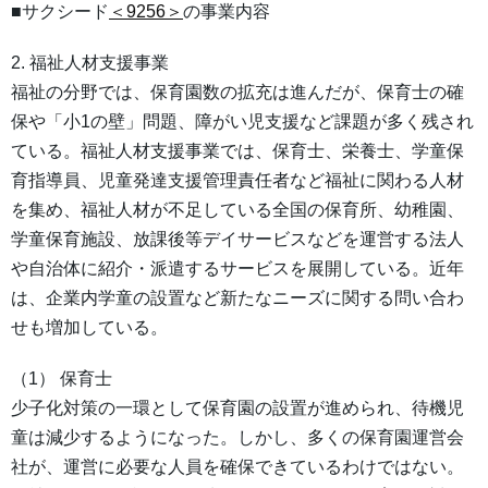
■サクシード
＜9256＞
の事業内容
2. 福祉人材支援事業
福祉の分野では、保育園数の拡充は進んだが、保育士の確
保や「小1の壁」問題、障がい児支援など課題が多く残され
ている。福祉人材支援事業では、保育士、栄養士、学童保
育指導員、児童発達支援管理責任者など福祉に関わる人材
を集め、福祉人材が不足している全国の保育所、幼稚園、
学童保育施設、放課後等デイサービスなどを運営する法人
や自治体に紹介・派遣するサービスを展開している。近年
は、企業内学童の設置など新たなニーズに関する問い合わ
せも増加している。
（1） 保育士
少子化対策の一環として保育園の設置が進められ、待機児
童は減少するようになった。しかし、多くの保育園運営会
社が、運営に必要な人員を確保できているわけではない。