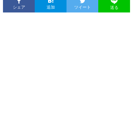
シェア
追加
ツイート
送る