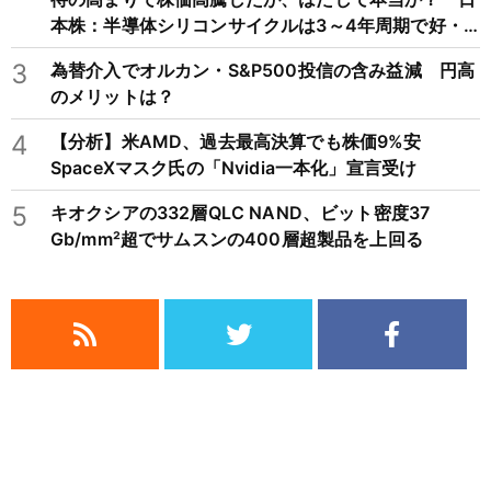
本株：半導体シリコンサイクルは3～4年周期で好・
不況を繰り返すため注意
3
為替介入でオルカン・S&P500投信の含み益減 円高
のメリットは？
4
【分析】米AMD、過去最高決算でも株価9%安
SpaceXマスク氏の「Nvidia一本化」宣言受け
5
キオクシアの332層QLC NAND、ビット密度37
Gb/mm²超でサムスンの400層超製品を上回る