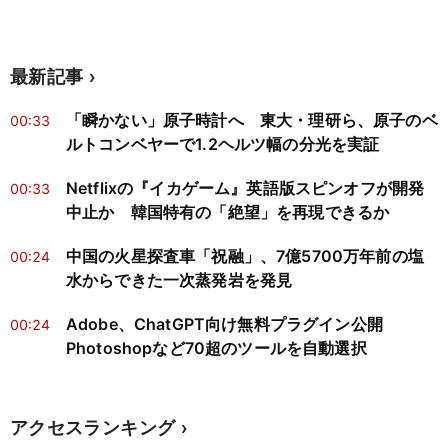
最新記事
「瞬かない」原子時計へ 東大・理研ら、原子のベ
00:33
ルトコンベヤーで1.2ヘルツ幅の分光を実証
Netflixの『イカゲーム』英語版スピンオフが開発
00:33
中止か 韓国特有の「絶望」を再現できるか
中国の火星探査車「祝融」、7億5700万年前の塩
00:24
水からできた一次蒸発岩を発見
Adobe、ChatGPT向け無料プラグイン公開
00:24
Photoshopなど70超のツールを自動選択
アクセスランキング