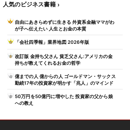
人気のビジネス書籍
自由にあきらめずに生きる 外資系金融ママがわ
が子へ伝えたい 人生とお金の本質
「会社四季報」業界地図 2026年版
改訂版 金持ち父さん 貧乏父さん:アメリカの金
持ちが教えてくれるお金の哲学
億までの人 億からの人 ゴールドマン・サックス
勤続17年の投資家が明かす「兆人」のマインド
50万円を50億円に増やした 投資家の父から娘
への教え