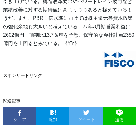
引き上げている。構造改革効果やパワートレイン動向など
業績改善に対する期待値は高まりつつあると捉えているよ
うだ。また、PBR１倍水準に向けては株主還元等資本政策
の強化余地も大きいと考えている。27年3月期営業利益は
2602億円、前期比13.7％増を予想、保守的な会社計画2350
億円を上回るとみている。《YY》
スポンサードリンク
関連記事
シェア
追加
ツイート
送る