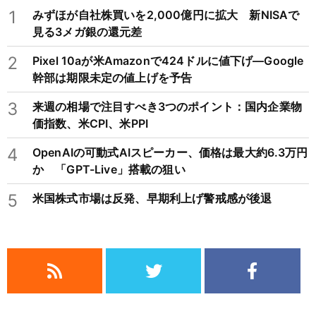
1
みずほが自社株買いを2,000億円に拡大 新NISAで
見る3メガ銀の還元差
2
Pixel 10aが米Amazonで424ドルに値下げ―Google
幹部は期限未定の値上げを予告
3
来週の相場で注目すべき3つのポイント：国内企業物
価指数、米CPI、米PPI
4
OpenAIの可動式AIスピーカー、価格は最大約6.3万円
か 「GPT-Live」搭載の狙い
5
米国株式市場は反発、早期利上げ警戒感が後退