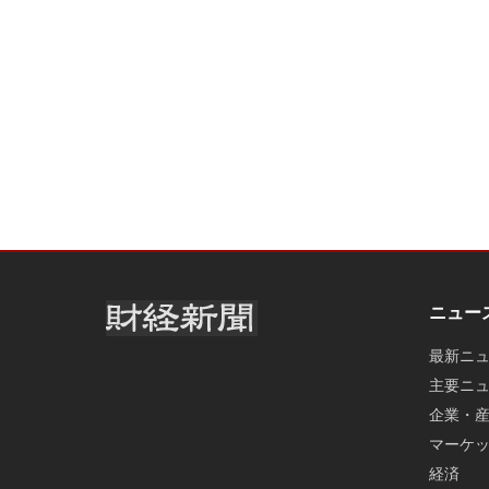
ニュー
最新ニ
主要ニ
企業・
マーケ
経済