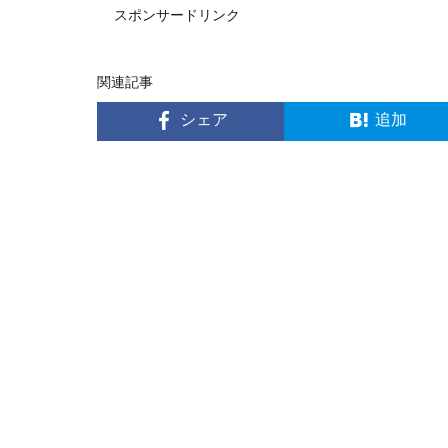
スポンサードリンク
関連記事
シェア
追加